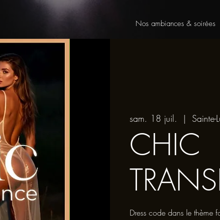
Nos ambiances & soirées
sam. 18 juil.
  |  
Sainte-L
CHIC
TRANS
Dress code dans le thème f