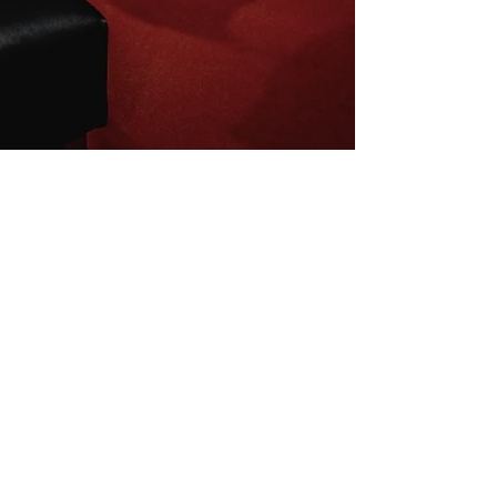
Inscrivez-vous à la newsletter
E-mail
S'abonner
Mentions légales
Conditions de vente