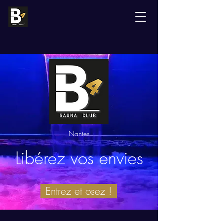
Nantes
Libérez vos envies
Entrez et osez !