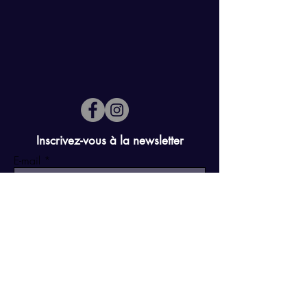
Inscrivez-vous à la newsletter
E-mail
S'abonner
Mentions légales
Conditions de vente
La charte du B4