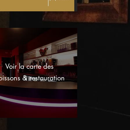
Voir la carte des
oissons & restauration