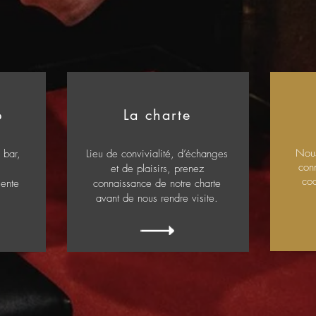
b
La charte
Nous
 bar,
Lieu de convivialité, d’échanges
con
et de plaisirs, prenez
cod
sente
connaissance de notre charte
avant de nous rendre visite.