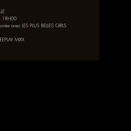
LLE
 de 18H00
 soirée avec LES PLUS BELLES GIRLS
REEPLAY MIXX