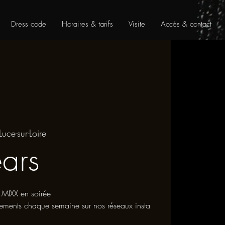
Dress code
Horaires & tarifs
Visite
Accès & contact
Luce-sur-Loire
ears
 MIXX en soirée
nements chaque semaine sur nos réseaux insta