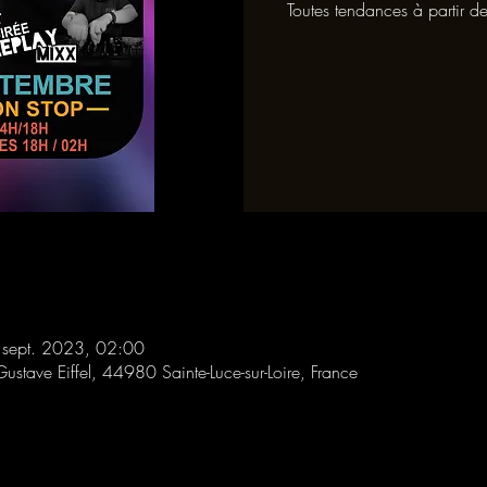
Toutes tendances à partir
 sept. 2023, 02:00
Gustave Eiffel, 44980 Sainte-Luce-sur-Loire, France