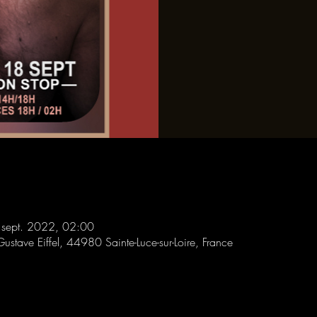
 sept. 2022, 02:00
Gustave Eiffel, 44980 Sainte-Luce-sur-Loire, France