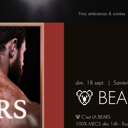
Nos ambiances & soirées
dim. 18 sept.
  |  
Sainte-
🐻 BEA
🐻 C'est LA BEARS
100% MECS dès 14h - Toute