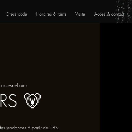
Dress code
Horaires & tarifs
Visite
Accès & contact
Luce-sur-Loire
RS 🐻
s tendances à partir de 18h.