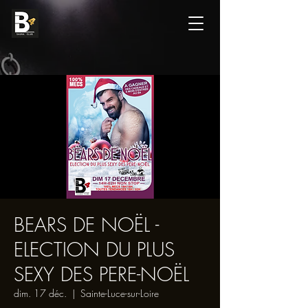
BEARS DE NOËL -
ELECTION DU PLUS
SEXY DES PERE-NOËL
dim. 17 déc.
  |  
Sainte-Luce-sur-Loire