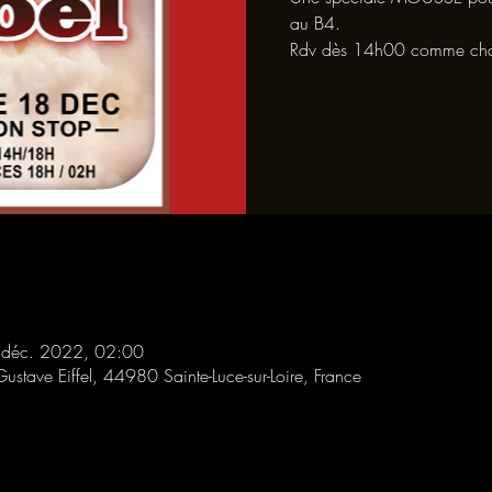
au B4.
Rdv dès 14h00 comme ch
 déc. 2022, 02:00
Gustave Eiffel, 44980 Sainte-Luce-sur-Loire, France