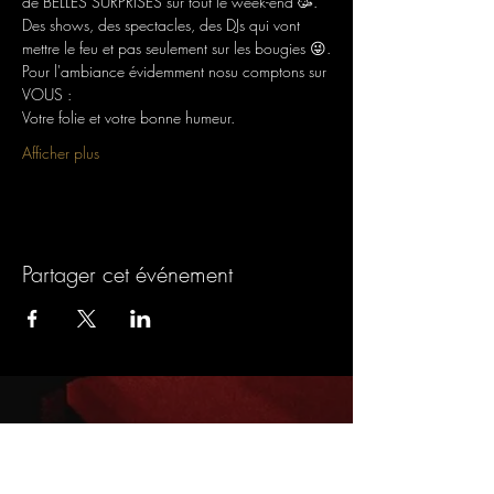
de BELLES SURPRISES sur tout le week-end 🥳.
Des shows, des spectacles, des DJs qui vont 
mettre le feu et pas seulement sur les bougies 😜.
Pour l'ambiance évidemment nosu comptons sur 
VOUS :
Votre folie et votre bonne humeur.
Afficher plus
Partager cet événement