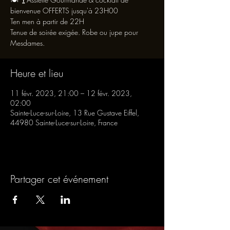
bienvenue OFFERTS jusqu'à 23H00
Ten men à partir de 22H
Tenue de soirée exigée. Robe ou jupe pour
Mesdames.
Heure et lieu
11 févr. 2023, 21:00 – 12 févr. 2023,
02:00
Sainte-Luce-sur-Loire, 13 Rue Gustave Eiffel,
44980 Sainte-Luce-sur-Loire, France
Partager cet événement