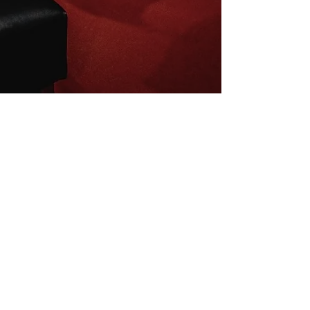
Inscrivez-vous à la newsletter
E-mail
S'abonner
Mentions légales
Conditions de vente