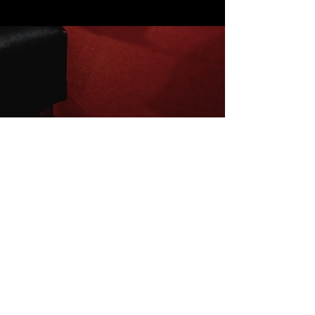
Inscrivez-vous à la newsletter
E-mail
S'abonner
Mentions légales