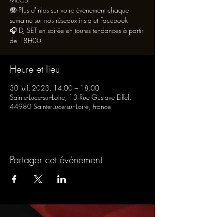
🤓 Plus d'infos sur votre événement chaque
semaine sur nos réseaux insta et Facebook
🎧 DJ SET en soirée en toutes tendances à partir
de 18H00
Heure et lieu
30 juil. 2023, 14:00 – 18:00
Sainte-Luce-sur-Loire, 13 Rue Gustave Eiffel,
44980 Sainte-Luce-sur-Loire, France
Partager cet événement