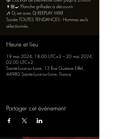
👨🏼‍🍳 Planche grillades à découvrir.
🎶 Dj set avec DJ REEPLAY MIXX
Soirée TOUTES TENDANCES - Hommes seuls
sélectionnés.
Heure et lieu
19 mai 2024, 18:00 UTC+2 – 20 mai 2024,
02:00 UTC+2
Sainte-Luce-sur-Loire, 13 Rue Gustave Eiffel,
44980 Sainte-Luce-sur-Loire, France
Partager cet événement