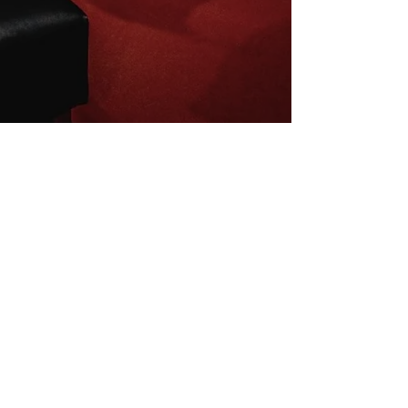
Inscrivez-vous à la newsletter
E-mail
S'abonner
Mentions légales
Conditions de vente