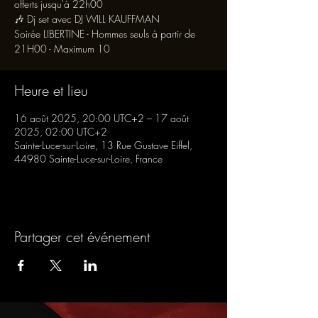
offerts jusqu'à 22h00
🎶 Dj set avec DJ WILL KAUFFMAN
Soirée LIBERTINE - Hommes seuls à partir de
21H00 - Maximum 10
Heure et lieu
16 août 2025, 20:00 UTC+2 – 17 août
2025, 02:00 UTC+2
Sainte-Luce-sur-Loire, 13 Rue Gustave Eiffel,
44980 Sainte-Luce-sur-Loire, France
Partager cet événement