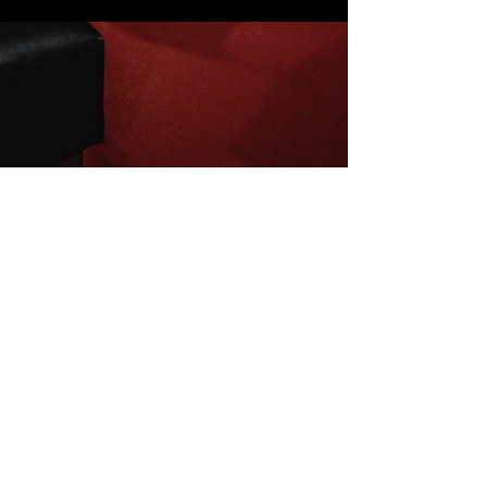
Inscrivez-vous à la newsletter
E-mail
S'abonner
Mentions légales
Conditions de vente