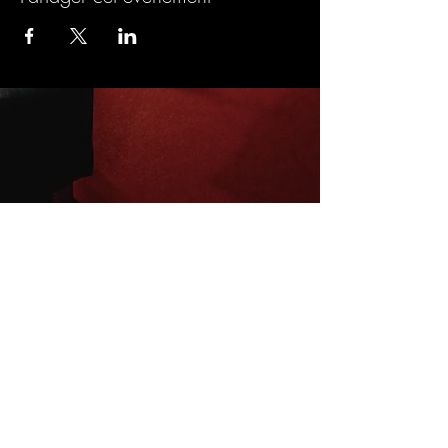
Inscrivez-vous à la newsletter
E-mail
S'abonner