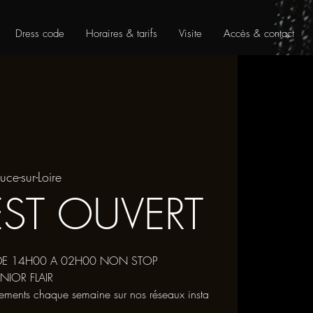
Dress code
Horaires & tarifs
Visite
Accès & contact
uce-sur-Loire
EST OUVERT
DE 14H00 A 02H00 NON STOP
NIOR FLAIR
nements chaque semaine sur nos réseaux insta