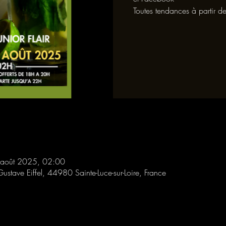
Toutes tendances à partir d
 août 2025, 02:00
Gustave Eiffel, 44980 Sainte-Luce-sur-Loire, France