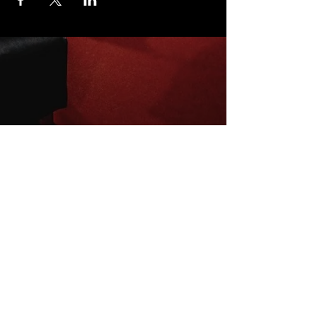
Inscrivez-vous à la newsletter
E-mail
S'abonner
Mentions légales