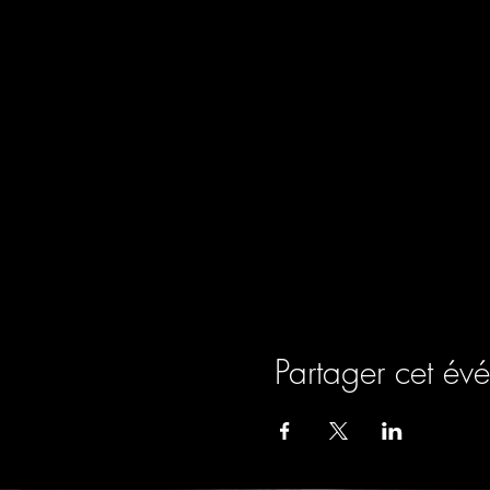
Partager cet év