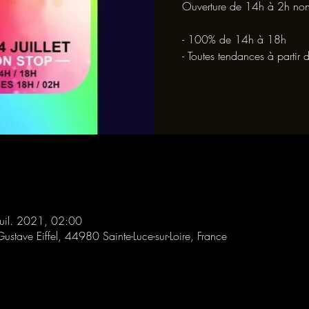
Ouverture de 14h à 2h non
- 100% de 14h à 18h
- Toutes tendances à partir
juil. 2021, 02:00
Gustave Eiffel, 44980 Sainte-Luce-sur-Loire, France