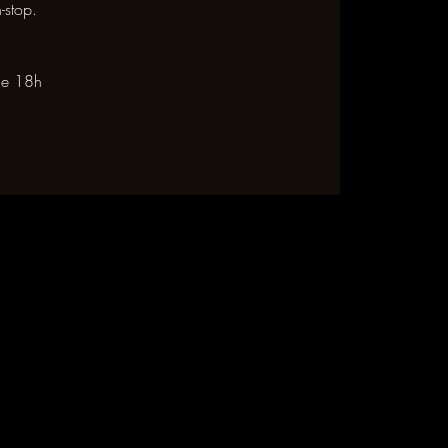
-stop.
 de 18h