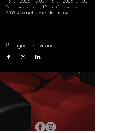
15 juin 2026, 18:00 – 16 juin 2026, 01:00
Sainte-Luce-sur-Loire, 13 Rue Gustave Eiffel,
44980 Sainte-Luce-sur-Loire, France
Partager cet événement