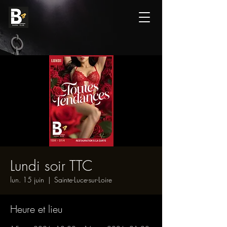
Lundi soir TTC
lun. 15 juin
  |  
Sainte-Luce-sur-Loire
Heure et lieu