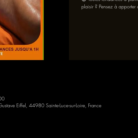
plaisir ? Pensez à apporter
00
Gustave Eiffel, 44980 Sainte-Luce-sur-Loire, France