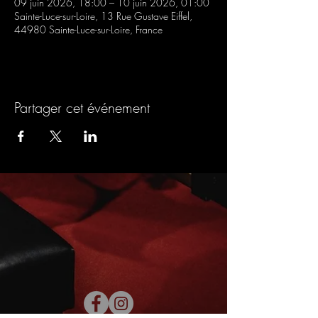
09 juin 2026, 18:00 – 10 juin 2026, 01:00
Sainte-Luce-sur-Loire, 13 Rue Gustave Eiffel,
44980 Sainte-Luce-sur-Loire, France
Partager cet événement