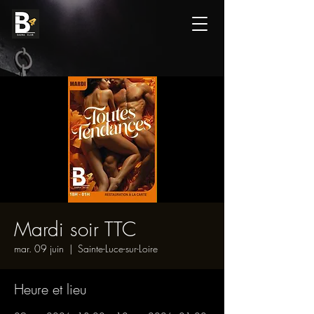
Mardi soir TTC
mar. 09 juin
  |  
Sainte-Luce-sur-Loire
Heure et lieu