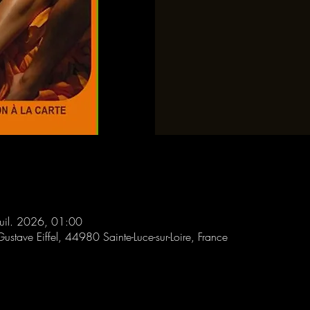
uil. 2026, 01:00
Gustave Eiffel, 44980 Sainte-Luce-sur-Loire, France