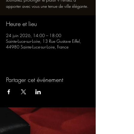
apporter avec vous une tenue de ville élégante.
Heure et lieu
24 juin 2026, 14:00 – 18:00
Sainte-Luce-sur-Loire, 13 Rue Gustave Eiffel,
44980 Sainte-Luce-sur-Loire, France
Partager cet événement