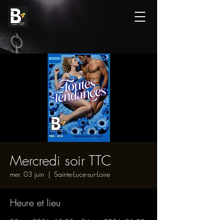
Mercredi soir TTC
mer. 03 juin
  |  
Sainte-Luce-sur-Loire
Heure et lieu