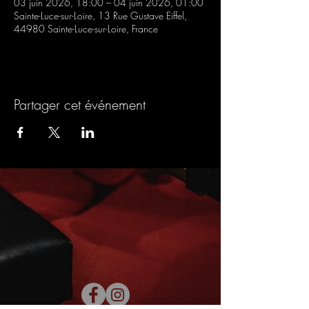
03 juin 2026, 18:00 – 04 juin 2026, 01:00
Sainte-Luce-sur-Loire, 13 Rue Gustave Eiffel,
44980 Sainte-Luce-sur-Loire, France
Partager cet événement