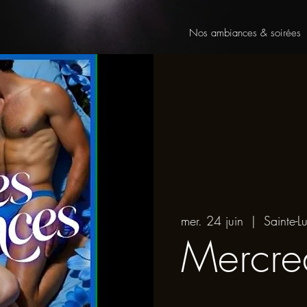
Nos ambiances & soirées
mer. 24 juin
  |  
Sainte-Lu
Mercred