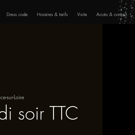
Dress code
Horaires & tarifs
Visite
Accès & contact
ce-sur-Loire
i soir TTC