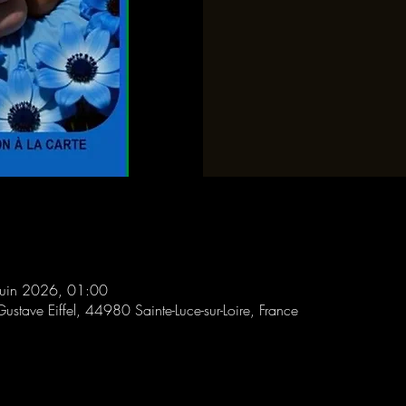
juin 2026, 01:00
Gustave Eiffel, 44980 Sainte-Luce-sur-Loire, France