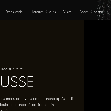
Dress code
Horaires & tarifs
Visite
Accès & contact
Luce-sur-Loire
USSE
 les mecs pour vous ce dimanche après-midi
utes tendances à partir de 18h
soirée