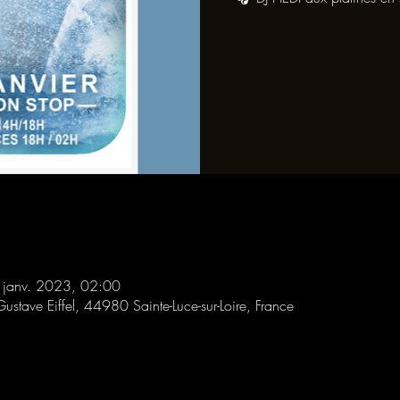
 janv. 2023, 02:00
Gustave Eiffel, 44980 Sainte-Luce-sur-Loire, France