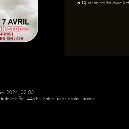
🎶 Dj set en soirée avec R
avr. 2024, 02:00
Gustave Eiffel, 44980 Sainte-Luce-sur-Loire, France