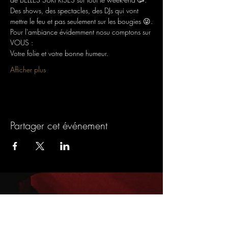
Des shows, des spectacles, des DJs qui vont 
mettre le feu et pas seulement sur les bougies 😜.
Pour l'ambiance évidemment nosu comptons sur 
VOUS :
Votre folie et votre bonne humeur.
Afficher plus
Partager cet événement