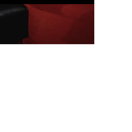
Inscrivez-vous à la newsletter
E-mail
S'abonner
Mentions légales
Conditions de vente