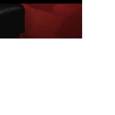
Inscrivez-vous à la newsletter
E-mail
S'abonner
Mentions légales
Conditions de vente