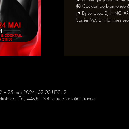
😜 Cocktail de bienvenue &
🎶 Dj set avec DJ NINO 
Soirée MIXTE - Hommes seu
2 – 25 mai 2024, 02:00 UTC+2
Gustave Eiffel, 44980 Sainte-Luce-sur-Loire, France