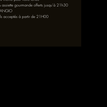
 assiette gourmande offerts jusqu'à 21h30
ARANGIO
ls acceptés à partir de 21H00