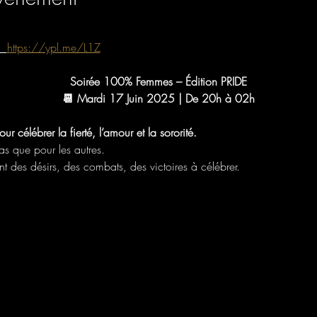
  
https://ypl.me/L1Z
​Soirée 100% Femmes – Édition PRIDE
📆 Mardi 17 Juin 2025 | De 20h à 02h
élébrer la fierté, l’amour et la sororité.
as que pour les autres.
t des désirs, des combats, des victoires à célébrer.