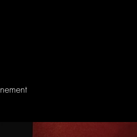
énement