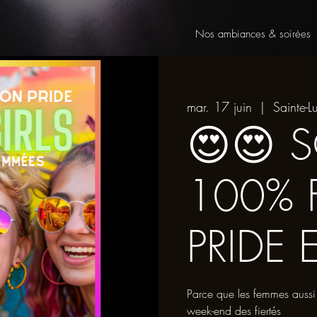
Nos ambiances & soirées
mar. 17 juin
  |  
Sainte-Lu
😍😍 S
100% 
PRIDE 
Parce que les femmes aussi
week-end des fiertés