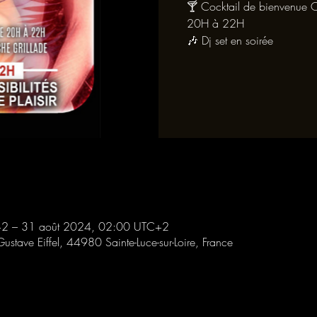
🍸 Cocktail de bienvenue O
20H à 22H
🎶 Dj set en soirée
2 – 31 août 2024, 02:00 UTC+2
Gustave Eiffel, 44980 Sainte-Luce-sur-Loire, France