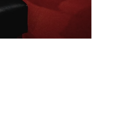
Inscrivez-vous à la newsletter
E-mail
S'abonner
Mentions légales
Conditions de vente