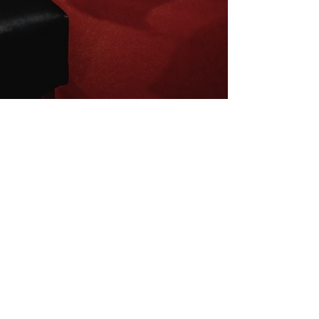
Inscrivez-vous à la newsletter
E-mail
S'abonner
Mentions légales
Conditions de vente