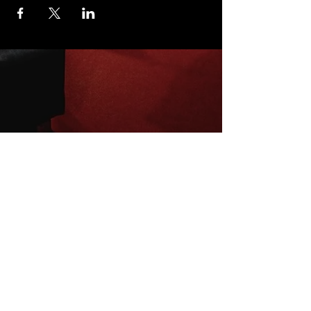
Inscrivez-vous à la newsletter
E-mail
S'abonner