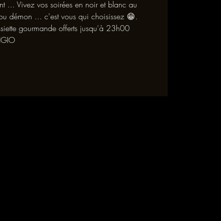
t ... Vivez vos soirées en noir et blanc au
u démon ... c'est vous qui choisissez 😁.
siette gourmande offerts jusqu'à 23h00
NGIO