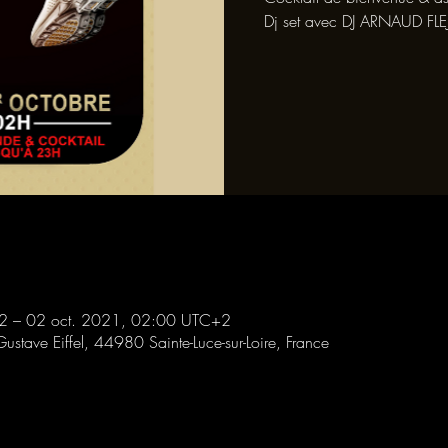
Dj set avec DJ ARNAUD FLE
2 – 02 oct. 2021, 02:00 UTC+2
Gustave Eiffel, 44980 Sainte-Luce-sur-Loire, France