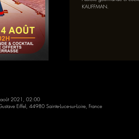
KAUFFMAN.
 août 2021, 02:00
Gustave Eiffel, 44980 Sainte-Luce-sur-Loire, France