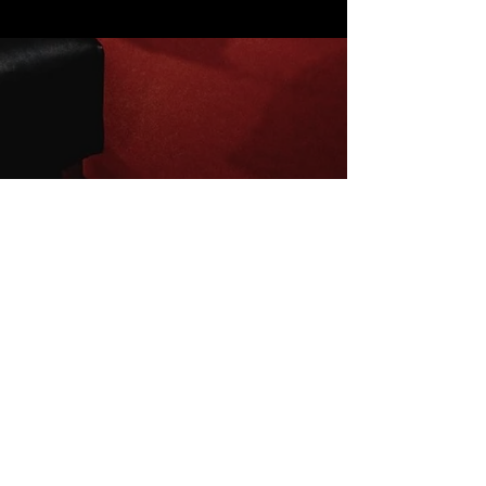
Inscrivez-vous à la newsletter
E-mail
S'abonner
Mentions légales