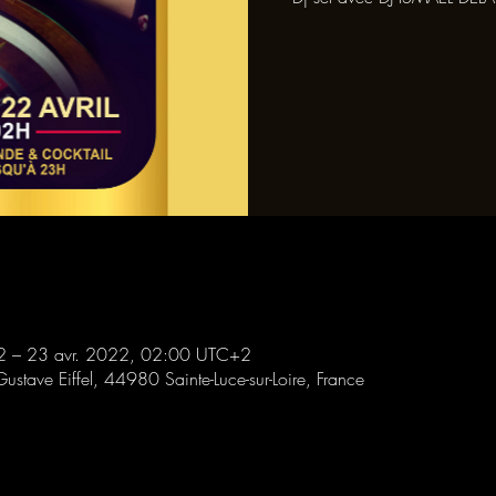
2 – 23 avr. 2022, 02:00 UTC+2
Gustave Eiffel, 44980 Sainte-Luce-sur-Loire, France